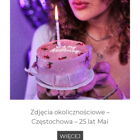
Zdjęcia okolicznościowe –
Częstochowa – 25 lat Mai
Z
WIĘCEJ