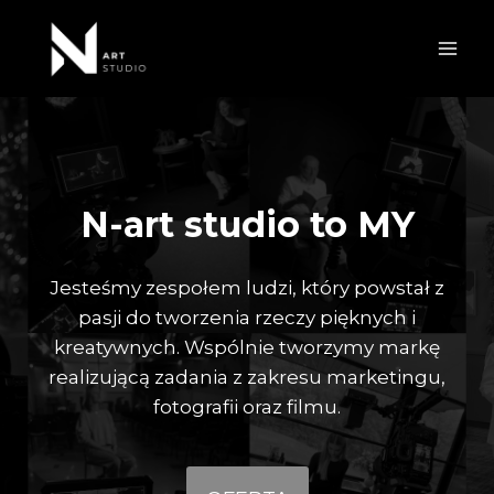
Przejdź
do
treści
N-art studio to MY
Jesteśmy zespołem ludzi, który powstał z
pasji do tworzenia rzeczy pięknych i
kreatywnych. Wspólnie tworzymy markę
realizującą zadania z zakresu marketingu,
fotografii oraz filmu.