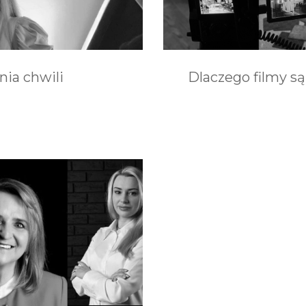
nia chwili
Dlaczego filmy s