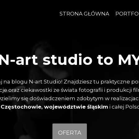
STRONA GŁÓWNA
PORTFO
N-art studio to M
j na blogu N-art Studio! Znajdziesz tu praktyczne po
cje oraz ciekawostki ze świata fotografii i produkcji f
zielimy się doświadczeniem zdobytym w realizacja
w
Częstochowie, województwie śląskim
i całej Pols
OFERTA