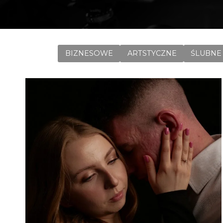
BIZNESOWE
ARTSTYCZNE
ŚLUBNE