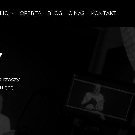
LIO
OFERTA
BLOG
O NAS
KONTAKT
Y
a rzeczy
ującą