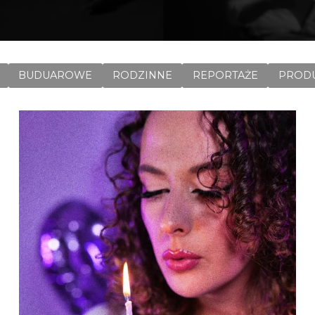
BUDUAROWE
RODZINNE
REPORTAŻE
PROD