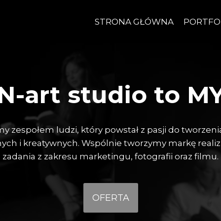
STRONA GŁÓWNA
PORTFO
N-art studio to M
y zespołem ludzi, który powstał z pasji do tworzeni
nych i kreatywnych. Wspólnie tworzymy markę realiz
zadania z zakresu marketingu, fotografii oraz filmu.
OFERTA