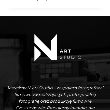
WIZERUNKOWA
–
MARTA
–
CZĘSTOCHOWA
Jesteśmy N-art Studio – zespołem fotografów i
filmowców realizujących profesjonalną
fotografię oraz produkcję filmów w
Częstochowie. Pracujemy lokalnie, ale