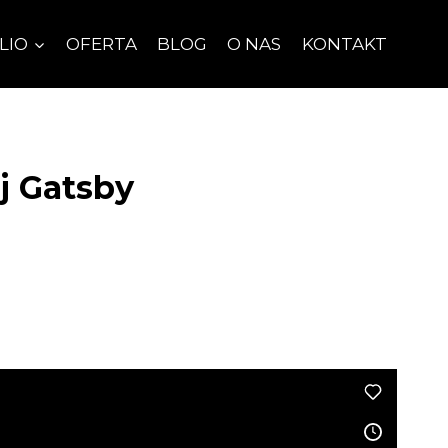
LIO
OFERTA
BLOG
O NAS
KONTAKT
j Gatsby