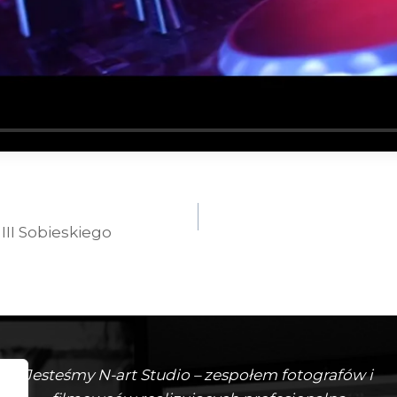
II Sobieskiego
Jesteśmy N-art Studio – zespołem fotografów i