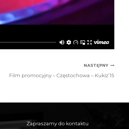
NASTĘPNY
Film promocyjny – Częstochowa – Kukiz’15
Zapraszamy do kontaktu